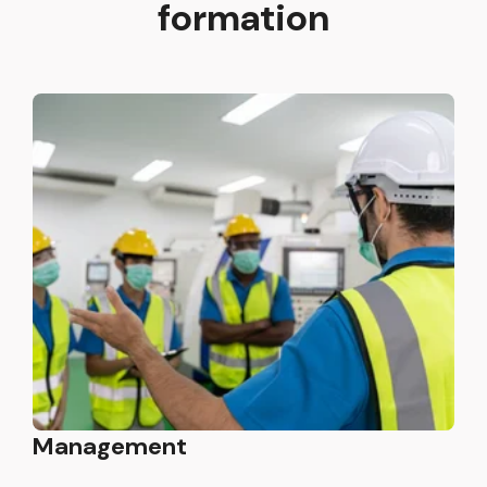
formation
Management
R