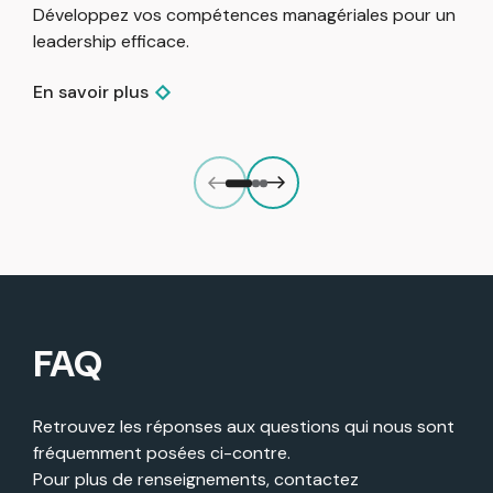
Développez vos compétences managériales pour un
R
leadership efficace.
r
En savoir plus
E
FAQ
Retrouvez les réponses aux questions qui nous sont
fréquemment posées ci-contre.
Pour plus de renseignements, contactez